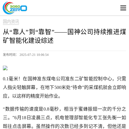
国内资讯
从“靠人”到“靠智”——国神公司持续推进煤
矿智能化建设综述
发布时间： 2025-07-21 10:06:54
0.1毫米！在国神准东煤电公司准东二矿智能控制中心，只需
人指尖轻触屏幕，在地下500米处“待命”的采煤机就会立即响
应，以这样的精度开始作业。
“数据传输的速度是0.8毫秒，相当于蜜蜂振翅一次的千分之
三。”6月18日凌晨三点，机电管理部智能化专工张先衡一如
既往点击屏幕。虽然操作的次数已经多到记不清，但他还是