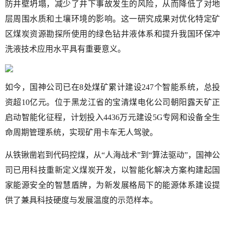
防井壁坍塌，减少了井下事故发生的风险，从而降低了对地
层周围水质和土壤环境的影响。这一研究成果对优化特定矿
区煤炭资源勘探所使用的绿色钻井液体系和提升我国环保冲
洗液技术应用水平具有重要意义。
如今，国神公司已在8处煤矿累计建设247个智能系统，总投
资超10亿元。位于黑龙江省的宝清煤电化公司朝阳露天矿正
启动智能化征程，计划投入4436万元建设5G专网和设备全生
命周期管理系统，实现矿用卡车无人驾驶。
从铁锹凿岩到代码控煤，从“人海战术”到“算法驱动”，国神公
司已用科技重新定义煤炭开发，以智能化解决方案构建起国
家能源安全的智慧盾牌，为新发展格局下的能源体系建设提
供了兼具科技硬度与发展温度的示范样本。