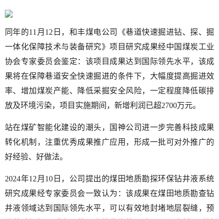
同年的11月12日，和丰煤电公司《巷道快速掘进钻、探、掘
一体化保障技术与装备研究》项目研究成果经中国煤炭工业
协会专家委员会鉴定：该项目成果达到国际领先水平，该成
果将在保障巷道安全快速掘进的条件下，大幅度提高掘进效
率、增加煤炭产能、降低采掘安全风险，一定程度降低碳排
放及环境污染，项目实施期间，新增利润已超2700万元。
站在煤矿智能化建设的潮头，国神公司进一步完善科技成果
转化机制，注重优秀成果推广应用，形成一批可对外推广的
好经验、好做法。
2024年12月10日，公司提出的煤田地质勘探环保钻井液系统
研究成果经专家委员会一致认为：该成果在煤田地质勘查钻
井液领域达到国际领先水平，可以有效地封堵地层裂缝，预