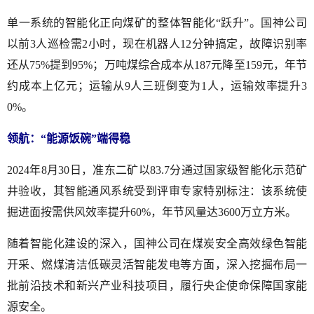
单一系统的智能化正向煤矿的整体智能化“跃升”。国神公司
以前3人巡检需2小时，现在机器人12分钟搞定，故障识别率
还从75%提到95%；万吨煤综合成本从187元降至159元，年节
约成本上亿元；运输从9人三班倒变为1人，运输效率提升3
0%。
领航：“能源饭碗”端得稳
2024年8月30日，准东二矿以83.7分通过国家级智能化示范矿
井验收，其智能通风系统受到评审专家特别标注：该系统使
掘进面按需供风效率提升60%，年节风量达3600万立方米。
随着智能化建设的深入，国神公司在煤炭安全高效绿色智能
开采、燃煤清洁低碳灵活智能发电等方面，深入挖掘布局一
批前沿技术和新兴产业科技项目，履行央企使命保障国家能
源安全。