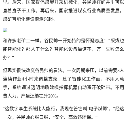
里。后来，国家提倡煤炭开采机械化，谷民帅在矿井里可以
直着身子干工作。再后来，国家推进煤炭行业高质量发展，
煤矿智能化建设浪潮兴起。
和许多老矿工一样，谷民帅一开始持的是怀疑态度：“采煤也
能智能化？那人干什么？智能化设备靠谱不，万一失败怎么
办？”
但现实很快改变谷民帅的看法。一次周期来压，以前需要8人
连续作业4小时来调整支架，建了智能化工作面，不用人动
手，系统通过透明地质建模指挥机器自动避开破碎带。不用
费人力，产量还能提升20%。
“这数字孪生系统比人能行，我现在管它叫‘电子煤师’。”经这
一次，谷民帅心服口服，“安全、高效还环保。”