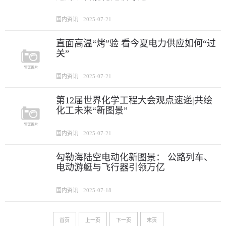
国内资讯
2025-07-21
直面高温“烤”验 看今夏电力供应如何“过
关”
国内资讯
2025-07-21
第12届世界化学工程大会观点速递|共绘
化工未来“新图景”
国内资讯
2025-07-21
勾勒海陆空电动化新图景： 公路列车、
电动游艇与飞行器引领万亿
国内资讯
2025-07-18
首页
上一页
下一页
末页