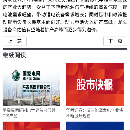
的产业大趋势，受益于下游新能源汽车持续的高景气度，锂
电池需求旺盛，带动锂电设备需求增长；同时碳中和政策推
动锂电设备长期基本面向好。动力电池迈入扩产高峰，龙头
设备商估值有望随着扩产高峰而逐步得到溢价。
上一篇
下一篇
继续阅读
平高集团研制出世界首台低频
华西证券：清洁能源发电企业将
GIS产品
不断提升规模