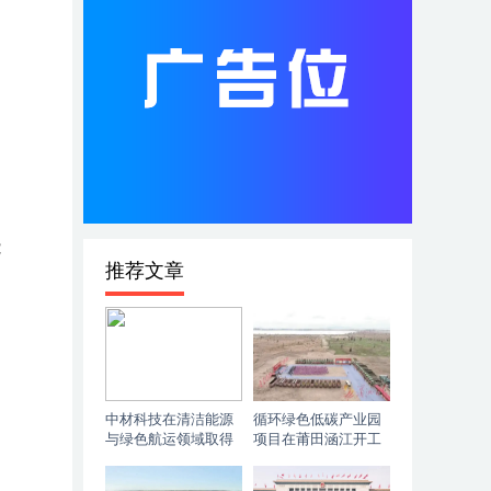
能
推荐文章
中材科技在清洁能源
循环绿色低碳产业园
与绿色航运领域取得
项目在莆田涵江开工
重大突破