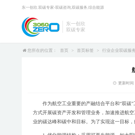
东一创欣.双碳专家-双碳咨询,双碳服务,综合能源
东一创欣
双碳专家
您所在的位置：
首页
>
首页标签
>
行业企业双碳服
更新时间：20
作为航空工业重要的产融结合平台和“双碳
方式开展碳资产开发和管理业务，加速推进航空
业的碳达峰和碳中和目标。为了实现这一目标，