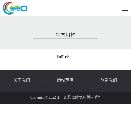
生态机构
共
0
页
0
条
关于我们
版权声明
联系我们
Copyright © 2022 东一创欣.双碳专家 版权所有