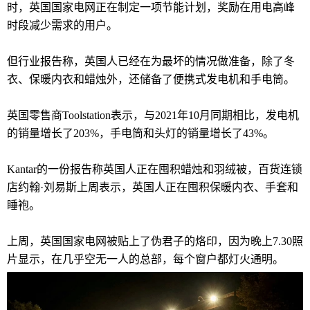
时，英国国家电网正在制定一项节能计划，奖励在用电高峰
时段减少需求的用户。
但行业报告称，英国人已经在为最坏的情况做准备，除了冬
衣、保暖内衣和蜡烛外，还储备了便携式发电机和手电筒。
英国零售商Toolstation表示，与2021年10月同期相比，发电机
的销量增长了203%，手电筒和头灯的销量增长了43%。
Kantar的一份报告称英国人正在囤积蜡烛和羽绒被，百货连锁
店约翰·刘易斯上周表示，英国人正在囤积保暖内衣、手套和
睡袍。
上周，英国国家电网被贴上了伪君子的烙印，因为晚上7.30照
片显示，在几乎空无一人的总部，每个窗户都灯火通明。